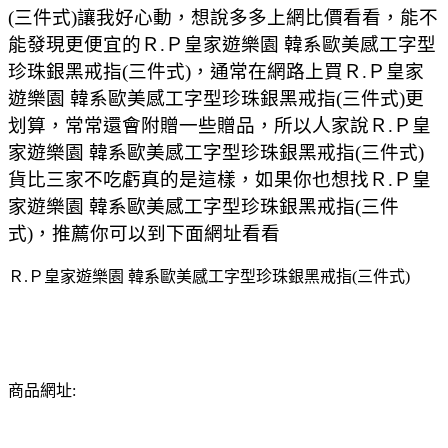
(三件式)讓我好心動，想說多多上網比價看看，能不
能發現更便宜的Ｒ.Ｐ皇家遊樂園 韓系歐美感工字型
珍珠銀黑戒指(三件式)，通常在網路上買Ｒ.Ｐ皇家
遊樂園 韓系歐美感工字型珍珠銀黑戒指(三件式)更
划算，常常還會附贈一些贈品，所以人家說Ｒ.Ｐ皇
家遊樂園 韓系歐美感工字型珍珠銀黑戒指(三件式)
貨比三家不吃虧真的是這樣，如果你也想找Ｒ.Ｐ皇
家遊樂園 韓系歐美感工字型珍珠銀黑戒指(三件
式)，推薦你可以到下面網址看看
Ｒ.Ｐ皇家遊樂園 韓系歐美感工字型珍珠銀黑戒指(三件式)
商品網址: