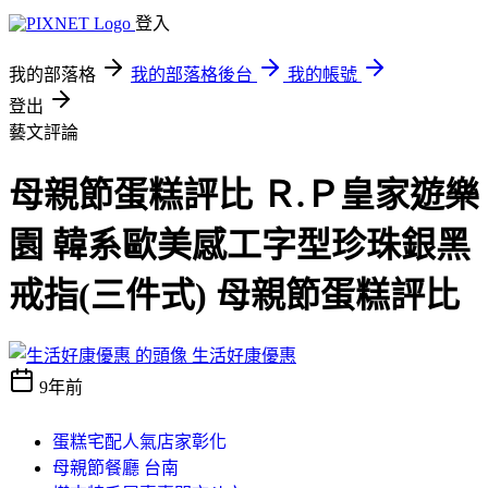
登入
我的部落格
我的部落格後台
我的帳號
登出
藝文評論
母親節蛋糕評比 Ｒ.Ｐ皇家遊樂
園 韓系歐美感工字型珍珠銀黑
戒指(三件式) 母親節蛋糕評比
生活好康優惠
9年前
蛋糕宅配人氣店家彰化
母親節餐廳 台南