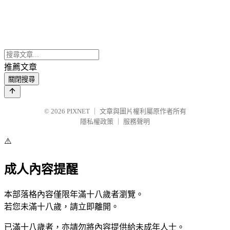
推薦文章
關閉搜尋
© 2026
PIXNET
｜
文章與圖片權利屬原作者所有
隱私權政策
｜
服務聲明
⚠️
成人內容提醒
本部落格內容僅限年滿十八歲者瀏覽。
若您未滿十八歲，請立即離開。
已滿十八歲者，亦請勿將內容提供給未成年人士。