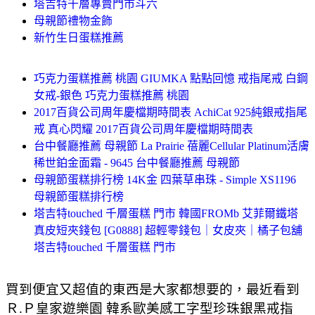
塔吉特千層專賣門市斗六
母親節禮物金飾
新竹生日蛋糕推薦
巧克力蛋糕推薦 桃園 GIUMKA 點點回憶 戒指尾戒 白鋼
女戒-銀色 巧克力蛋糕推薦 桃園
2017百貨公司周年慶檔期時間表 AchiCat 925純銀戒指尾
戒 真心閃耀 2017百貨公司周年慶檔期時間表
台中餐廳推薦 母親節 La Prairie 蓓麗Cellular Platinum活膚
稀世鉑金面霜 - 9645 台中餐廳推薦 母親節
母親節蛋糕排行榜 14K金 四葉草串珠 - Simple XS1196
母親節蛋糕排行榜
塔吉特touched 千層蛋糕 門市 韓國FROMb 艾菲爾鐵塔
真皮短夾錢包 [G0888] 超輕零錢包｜女皮夾｜橘子包舖
塔吉特touched 千層蛋糕 門市
買到便宜又超值的東西是大家都想要的，最近看到
Ｒ.Ｐ皇家遊樂園 韓系歐美感工字型珍珠銀黑戒指