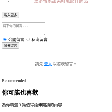
更多韓系甜美時髦配件飾品
載入更多
公開留言
私密留言
發佈留言
請先
登入
以發表留言。
Recommended
你可能也喜歡
為你精選 3 篇值得延伸閱讀的內容