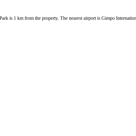
k is 1 km from the property. The nearest airport is Gimpo Internation