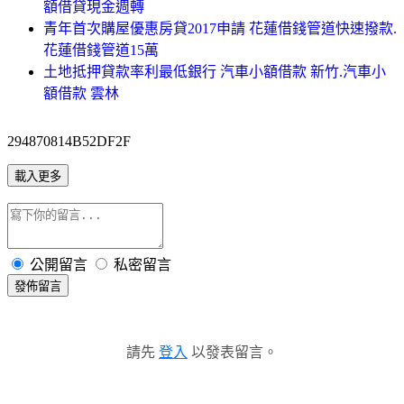
額借貸現金週轉
青年首次購屋優惠房貸2017申請 花蓮借錢管道快速撥款.
花蓮借錢管道15萬
土地抵押貸款率利最低銀行 汽車小額借款 新竹.汽車小
額借款 雲林
294870814B52DF2F
載入更多
公開留言
私密留言
發佈留言
請先
登入
以發表留言。