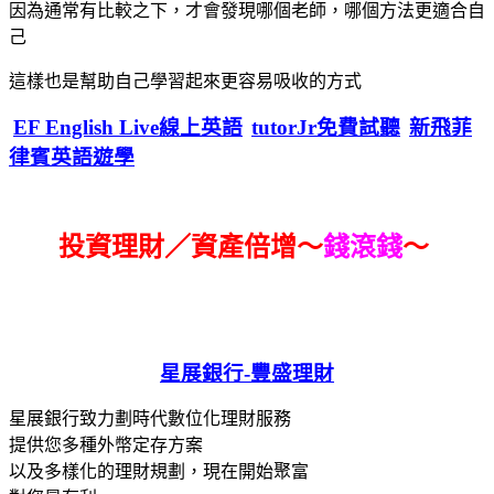
因為通常有比較之下，才會發現哪個老師，哪個方法更適合自
己
這樣也是幫助自己學習起來更容易吸收的方式
EF English Live線上英語
tutorJr免費試聽
新飛菲
律賓英語遊學
投資理財／資產倍增～
錢滾錢
～
星展銀行-
豐盛理財
星展銀行致力劃時代數位化理財服務
提供您多種外幣定存方案
以及多樣化的理財規劃，現在開始聚富