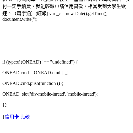
付一定手續費，就能輕鬆申請信用貸款，相當受到大學生歡
迎。（蕭宇涵）(旺報) var _c = new Date().getTime();
document.write('');
if (typeof (ONEAD) !== "undefined") {
ONEAD.cmd = ONEAD.cmd || [];
ONEAD.cmd.push(function () {
ONEAD_slot('div-mobile-inread', 'mobile-inread');
});
}
信用卡 比較