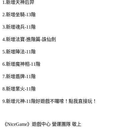
1.新增天神后羿
2.新增坐騎-13階
3.新增魂兵-11階
4.新增法寶-進階篇-誅仙劍
5.新增陣法-11階
6.新增魔神相-11階
7.新增盾牌-11階
8.新增業火-11階
9.新增元神-11階好遊戲不囉嗦！點我直接玩！
《NiceGame》遊戲中心 營運團隊 敬上