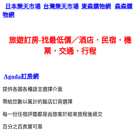
日本樂天市場
台灣樂天市場
東森購物網
森森購
物網
旅遊訂房-找最低價／酒店．民宿．機
票．交通．行程
Agoda訂房網
提供各國各種語言選擇介面
帶給您數以萬計的飯店訂房選擇
每一份住宿評鑑都是由旅客於結束旅程後遞交
百分之百真實可靠