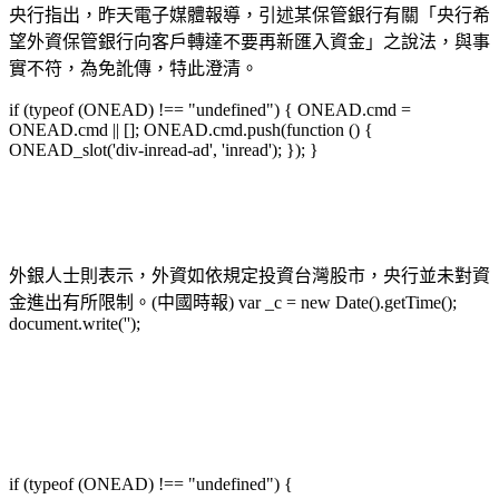
央行指出，昨天電子媒體報導，引述某保管銀行有關「央行希
望外資保管銀行向客戶轉達不要再新匯入資金」之說法，與事
實不符，為免訛傳，特此澄清。
if (typeof (ONEAD) !== "undefined") { ONEAD.cmd =
ONEAD.cmd || []; ONEAD.cmd.push(function () {
ONEAD_slot('div-inread-ad', 'inread'); }); }
外銀人士則表示，外資如依規定投資台灣股市，央行並未對資
金進出有所限制。(中國時報) var _c = new Date().getTime();
document.write('');
if (typeof (ONEAD) !== "undefined") {