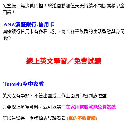
免登錄！無消費門檻！悠遊自動加值天天持續不間斷累積現金
回饋！
ANZ澳盛銀行-信用卡
澳盛銀行信用卡有多種卡別，符合各種族群的生活型態與身份
地位
線上英文學習／免費試聽
Tutor4u空中家教
英文沒有學好，不管出國或工作上面真的會到處碰壁
只要線上填寫資料，就可以讓你
在家用電腦就能免費試聽
所以建議每一家都填表試聽看看
(真的不收費喔)