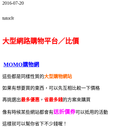
2016-07-20
tutorJr
大型網路購物平台／比價
MOMO購物網
這些都是同樣性質的
大型購物網站
如果有想要買的東西，可以先互相比較一下價格
再挑選出
最多優惠
，
省最多錢
的方案來購買
送折價券
像有時候某些網站都會有
可以抵用的活動
這樣就可以幫你省下不少錢喔！