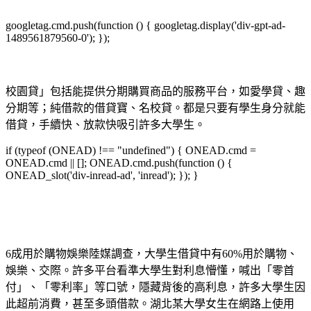
googletag.cmd.push(function () { googletag.display('div-gpt-ad-
1489561879560-0'); });
校園貸」包括能提供分期購買商品的服務平台，如愛學貸、趣
分期等；純借款的借貸寶、名校貸。都是只要有學生身分就能
借貸，手續快、放款快吸引許多大學生。
if (typeof (ONEAD) !== "undefined") { ONEAD.cmd =
ONEAD.cmd || []; ONEAD.cmd.push(function () {
ONEAD_slot('div-inread-ad', 'inread'); }); }
6成用於購物娛樂陸媒調查，大學生借貸中有60%用於購物、
娛樂、交際。許多平台看準大學生對利息懵懂，喊出「零首
付」、「零利率」等口號，隱藏背後的高利息，許多大學生因
此超前消費，甚至多頭借款。湖北某大學女生在網路上使用