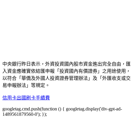
中央銀行昨日表示，外資投資國內股市資金進出完全自由，匯
入資金應確實依結匯申報「投資國內有價證券」之用途使用，
以符合「華僑及外國人投資證券管理辦法」及「外匯收支或交
易申報辦法」等規定。
信用卡出國刷卡手續費
googletag.cmd.push(function () { googletag.display('div-gpt-ad-
1489561879560-0'); });