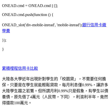
ONEAD.cmd = ONEAD.cmd || [];
ONEAD.cmd.push(function () {
ONEAD_slot('div-mobile-inread', 'mobile-inread');
銀行信用卡繳
學費
});
}
累積哩程信用卡比較
大陸各大學近年出現針對學生的「校園貸」，不需要任何擔
保，只要是在學生就能輕鬆貸款，每月利息僅0.99%，讓許多
大陸學生趨之若鶩。但所謂月利0.99%只是假象，有學生以債
養債，原先借了4萬元（人民幣，下同），利滾利半年，竟然
得還款100萬元。