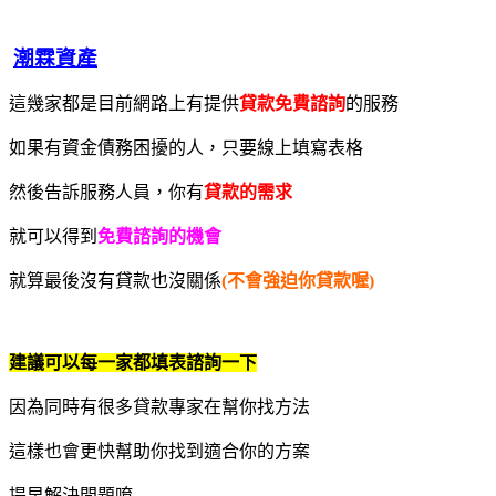
潮霖資產
這幾家都是目前網路上有提供
貸款免費諮詢
的服務
如果有資金債務困擾的人，只要線上填寫表格
然後告訴服務人員，你有
貸款的需求
就可以得到
免費諮詢的機會
就算最後沒有貸款也沒關係
(不會強迫你貸款喔)
建議可以每一家都填表諮詢一下
因為同時有很多貸款專家在幫你找方法
這樣也會更快幫助你找到適合你的方案
提早解決問題唷