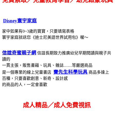
Disney寰宇家庭
家中如果有0~3歲的寶寶，只要填寫表格
寰宇家庭就送您《迪士尼美語世界試用包》喔～
信誼奇蜜親子網
信誼長期致力推廣幼兒早期閱讀與親子共
讀的
一貫主張，販售書藉、玩具、雜誌……等嚴選商品
賽先生科學玩具
是一個專業的線上兒童書店
商品多達上
百種，只要喜歡創意、新奇、設計感
的商品的人，一定會喜歡
成人精品／成人免費視訊