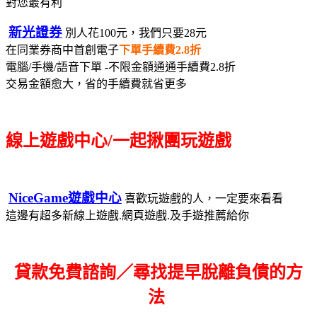
對您最有利
新光證券
別人花100元，我們只要28元
在同業券商中首創電子
下單手續費2.8折
電腦/手機/語音下單 -不限金額通通手續費2.8折
交易金額愈大，省的手續費就省更多
線上遊戲中心/一起揪團玩遊戲
NiceGame遊戲中心
喜歡玩遊戲的人，一定要來看看
這邊有超多新線上遊戲.網頁遊戲.及手遊推薦給你
貸款免費諮詢／尋找
提早脫離負債的方
法