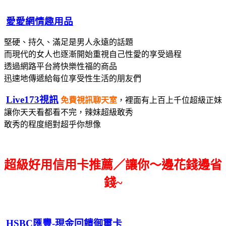
愛愛網情趣用品
堅硬、持久、滿足是男人永遠的話題
而現代的女人也逐漸開始重視自己性愛的享受過程
透過網路平台將快樂性福的商品
迅速地傳遞給每位享受性生活的朋友們
Live173視訊
免費視訊聊天室
，裡面有上百上千位超級正妹
讓你天天看都看不完，辣妹超級敢秀
敢秀的程度絕對超乎你想像
超級好用信用卡推薦／讓你～邊花錢邊省
錢~
HSBC匯豐-現金回饋御璽卡