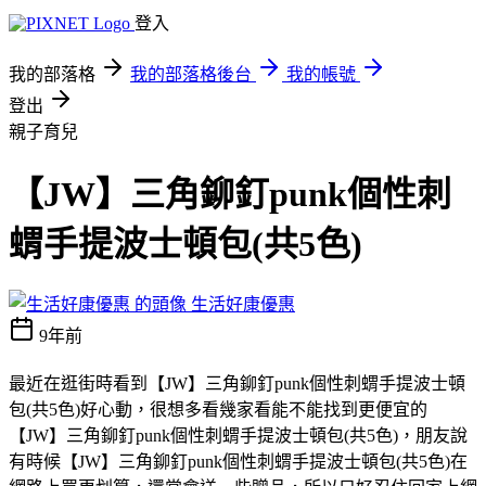
登入
我的部落格
我的部落格後台
我的帳號
登出
親子育兒
【JW】三角鉚釘punk個性刺
蝟手提波士頓包(共5色)
生活好康優惠
9年前
最近在逛街時看到【JW】三角鉚釘punk個性刺蝟手提波士頓
包(共5色)好心動，很想多看幾家看能不能找到更便宜的
【JW】三角鉚釘punk個性刺蝟手提波士頓包(共5色)，朋友說
有時候【JW】三角鉚釘punk個性刺蝟手提波士頓包(共5色)在