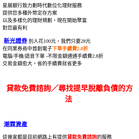
星展銀行致力劃時代數位化理財服務
提供您多種外幣定存方案
以及多樣化的理財規劃，現在開始聚富
對您最有利
新光證券
別人花100元，我們只要28元
在同業券商中首創電子
下單手續費2.8折
電腦/手機/語音下單 -不限金額通通手續費2.8折
交易金額愈大，省的手續費就省更多
貸款免費諮詢／尋找
提早脫離負債的方
法
潮霖資產
這幾家都是目前網路上有提供
貸款免費諮詢
的服務