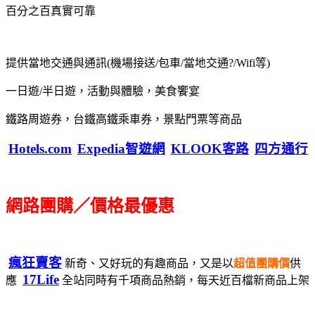
百分之百真實可靠
提供當地交通與通訊(機場接送/包車/當地交通?/Wifi等)
一日遊/半日遊，活動與體驗，美食饗宴
鐵路周遊券，台鐵高鐵乘車券，景點門票等商品
Hotels.com
Expedia智遊網
KLOOK客路
四方通行
網路團購／價格最優惠
瘋狂賣客
新奇、又好玩的有趣商品，又是以
超值團購價
供
17Life
應
全站同時有千項商品熱銷，每天近百檔新商品上架