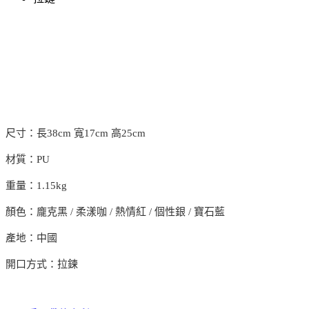
尺寸：長38cm 寬17cm 高25cm
材質：PU
重量：1.15kg
顏色：龐克黑 / 柔漾咖 / 熱情紅 / 個性銀 / 寶石藍
產地：中國
開口方式：拉鍊