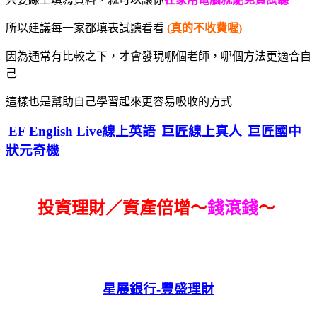
所以建議每一家都填表試聽看看
(真的不收費喔)
因為通常有比較之下，才會發現哪個老師，哪個方法更適合自
己
這樣也是幫助自己學習起來更容易吸收的方式
EF English Live線上英語
巨匠線上真人
巨匠國中
狀元奇機
投資理財／資產倍增～
錢滾錢
～
星展銀行-
豐盛理財