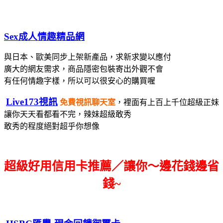
Sex成人情趣精品網
與日本、歐美同步上架新產品，求新求變以應付
廣大的網友需求，
商品隱密包裝寄出
外觀不會
有任何情趣字樣，所以可以很安心的購買喔
Live173視訊
免費視訊聊天室
，裡面有上百上千位超級正妹
讓你天天看都看不完，辣妹超級敢秀
敢秀的程度絕對超乎你想像
超級好用信用卡推薦／讓你～邊花錢邊省
錢~