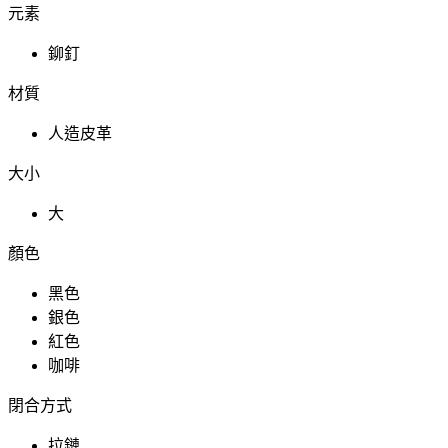
元素
鉚釘
材質
人造皮革
大小
大
顏色
黑色
銀色
紅色
咖啡
閉合方式
拉鏈