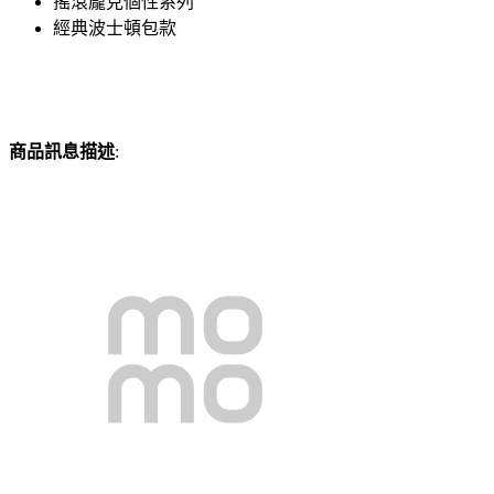
搖滾龐克個性系列
經典波士頓包款
商品訊息描述
: