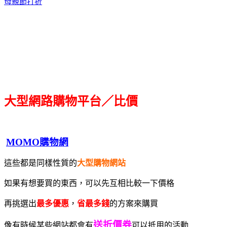
母親節打折
大型網路購物平台／比價
MOMO購物網
這些都是同樣性質的
大型購物網站
如果有想要買的東西，可以先互相比較一下價格
再挑選出
最多優惠
，
省最多錢
的方案來購買
送折價券
像有時候某些網站都會有
可以抵用的活動