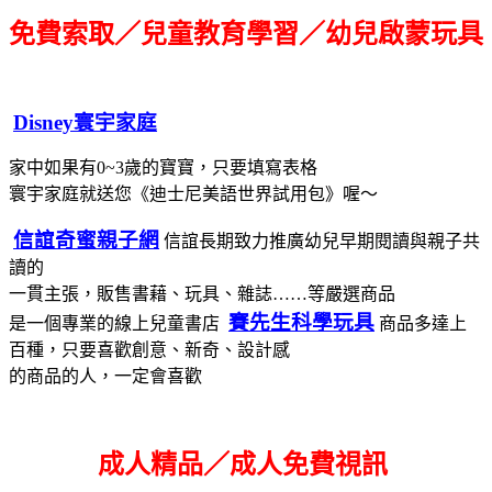
免費索取／兒童教育學習／幼兒啟蒙玩具
Disney寰宇家庭
家中如果有0~3歲的寶寶，只要填寫表格
寰宇家庭就送您《迪士尼美語世界試用包》喔～
信誼奇蜜親子網
信誼長期致力推廣幼兒早期閱讀與親子共
讀的
一貫主張，販售書藉、玩具、雜誌……等嚴選商品
賽先生科學玩具
是一個專業的線上兒童書店
商品多達上
百種，只要喜歡創意、新奇、設計感
的商品的人，一定會喜歡
成人精品／成人免費視訊