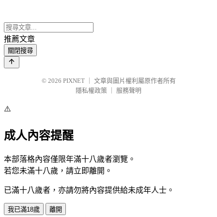
推薦文章
關閉搜尋
© 2026
PIXNET
｜
文章與圖片權利屬原作者所有
隱私權政策
｜
服務聲明
⚠️
成人內容提醒
本部落格內容僅限年滿十八歲者瀏覽。
若您未滿十八歲，請立即離開。
已滿十八歲者，亦請勿將內容提供給未成年人士。
我已滿18歲
離開