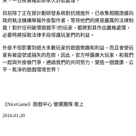
失，一旦核實確認即永久封號處理。
目前除了正在按計劃研發系統對抗措施外，已收集相關證據向
政府執法機構舉報外掛製作者，等待他們的將是嚴厲的法律制
裁！對於任何破壞遊戲平?的玩家，都將對其作出嚴格處理，
必要時將採取法律手段保護玩家們的利益。
外掛不但影響到絕大多數玩家的遊戲樂趣和利益，而且會使玩
家有被盜號或損失的危險，因此，官方呼籲廣大玩家，和我們
一起與外掛做鬥爭，通過我們的共同努力，營造一個健康、公
平、乾淨的遊戲環境世界！
《NiceGame》遊戲中心 營運團隊 敬上
2016-01-20