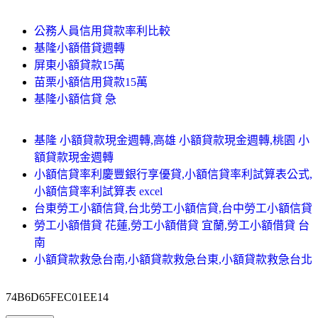
公務人員信用貸款率利比較
基隆小額借貸週轉
屏東小額貸款15萬
苗栗小額信用貸款15萬
基隆小額信貸 急
基隆 小額貸款現金週轉,高雄 小額貸款現金週轉,桃園 小
額貸款現金週轉
小額信貸率利慶豐銀行享優貸,小額信貸率利試算表公式,
小額信貸率利試算表 excel
台東勞工小額信貸,台北勞工小額信貸,台中勞工小額信貸
勞工小額借貸 花蓮,勞工小額借貸 宜蘭,勞工小額借貸 台
南
小額貸款救急台南,小額貸款救急台東,小額貸款救急台北
74B6D65FEC01EE14