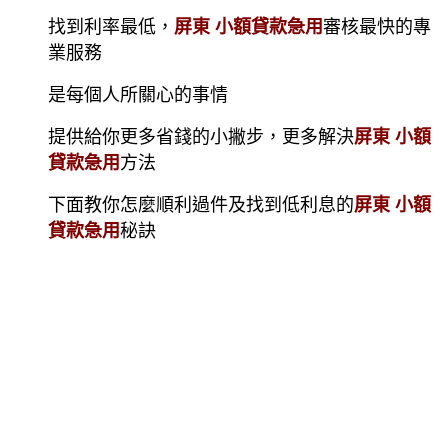
找到利率最低，
屏東 小額貸款急用
審核最快的專
業服務
是每個人所關心的事情
提供給你更多省錢的小撇步，更多解決
屏東 小額
貸款急用
方法
下面教你怎麼順利過件及找到低利息的
屏東 小額
貸款急用
秘訣