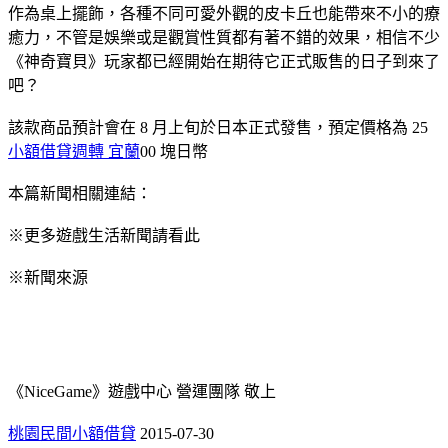
作為桌上擺飾，各種不同可愛外觀的皮卡丘也能帶來不小的療
癒力，不管是娛樂或是觀賞性質都有著不錯的效果，相信不少
《神奇寶貝》玩家都已經開始在期待它正式販售的日子到來了
吧？
該款商品預計會在 8 月上旬於日本正式發售，預定價格為 25
小額借貸週轉 宜蘭
00 塊日幣
本篇新聞相關連結：
※更多遊戲生活新聞請看此
※新聞來源
《NiceGame》遊戲中心 營運團隊 敬上
桃園民間小額借貸
2015-07-30