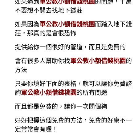
如果遇到
軍公教小額借錢桃園
的問題，千萬
不要想不開去找地下錢莊
如果因為
軍公教小額借錢桃園
而踏入地下錢
莊，那真的是會很恐怖
提供給你一個很好的管道，而且是免費的
會有很多人幫助你找
軍公教小額借錢桃園
的
方法
只要你填好下面的表格，就可以讓你免費諮
詢
軍公教小額借錢桃園
的所有問題
而且都是免費的，讓你一次問個夠
好好把握這個免費的方法，免費的好康不一
定常常會有喔！