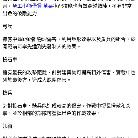
害，
勞工小額借貸 苗栗
搭配技能也有效穿越敵陣，擁有非常
出色的破敵能力
弓兵
擁有中遠距距離物理傷害，利用地形效果以及盾兵的組合，於
開戰前可率先達到先發制人的效果。
投石車
擁有最長的攻擊距離，針對建築物可提高額外傷害，實戰中也
列於最後方，造成大範圍傷害。
槍兵
針對投石車、騎兵能造成較高的傷害，作戰中擅長掃敵和突
擊，並於相鄰的部隊可發揮出色的作戰效果。
妖術