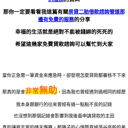
那你一定要看看我這篇有關
房貸二胎借款諮詢管道那
的分享
邊有免費的服務
幸福的生活就是絕對不能被錢綁的死死的
希望這幾家免費貸款諮詢可以幫忙到大家
當你正急需一筆資金來應急時，卻發現怎麼貸款都審核不下來
無助
非常
那真的是會
，因為我也曾經遇到過相同的經歷
我本身跟銀行的往來曾經有過一點點不良的記錄
也沒想到那個記錄會影響到我後面申請貸款的主因
真的讓我非常的晴天霹靂，那陣子的心情簡直掉落谷底般的差