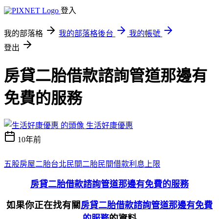
登入
我的部落格
我的部落格後台
我的帳號
登出
房貸二胎借款諮詢管道那邊有
免費的服務
生活好康優惠
10年前
五股房屋二胎
台北民間二胎
民間借款利息上限
房貸二胎借款諮詢管道那邊有免費的服務
如果你正在找有關
房貸二胎借款諮詢管道那邊有免費
的資料
的服務