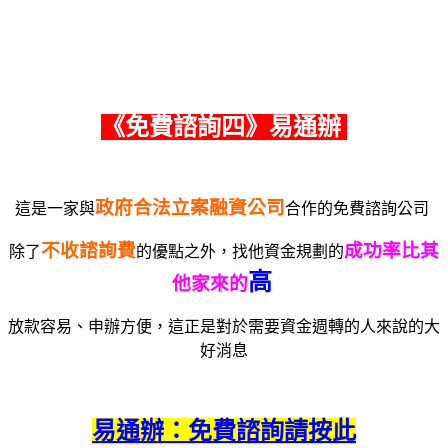
《免費諮詢四》易通辦
政府合法立案融資公司
這是一家與
合作的免費諮詢公司
不收諮詢費
成功率比其
除了
的優點之外，找他資金規劃的
高
他家來的
放款容易、申辦方便，這正是對於需要資金週轉的人來說的大
好消息
易通辦：免費諮詢請按此