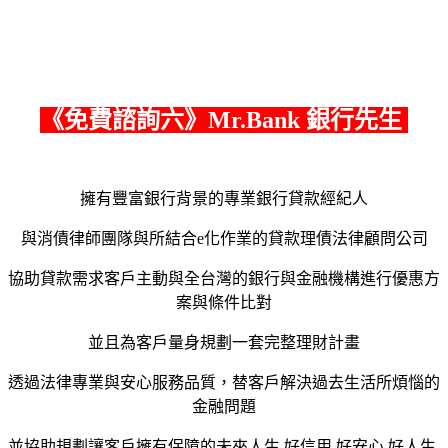
《
免費諮詢六
》Mr.Bank 銀行先生
擁有豐富銀行背景的專業銀行貸款經紀人
與消債律師團隊與所結合e化作業的貸款理債法律顧問公司
協助貸款需求客戶主動與全台灣的銀行與金融機構進行優惠方
案與條件比對
並且為客戶量身規劃一套完整理財計畫
透過法律專業與安心服務品質，替客戶解決過去生活所煩惱的
金融問題
並協助規劃讓客戶擁有保障的未來人生,好信用,好安心,好人生,