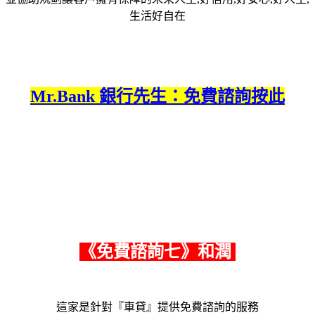
生活好自在
Mr.Bank 銀行先生：免費諮詢按此
《
免費諮詢七
》和潤
這家是針對『車貸』提供免費諮詢的服務