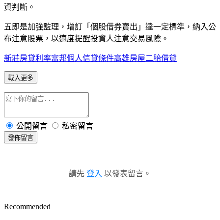
資判斷。
五即是加強監理，增訂「個股借券賣出」達一定標準，納入公
布注意股票，以適度提醒投資人注意交易風險。
新莊房貸利率
富邦個人信貸條件
高雄房屋二胎借貸
載入更多
公開留言
私密留言
發佈留言
請先
登入
以發表留言。
Recommended