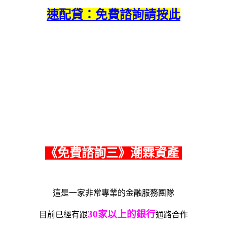
速配貸：免費諮詢請按此
《免費諮詢三》潮霖資產
這是一家非常專業的金融服務團隊
30家以上的銀行
目前已經有跟
通路合作