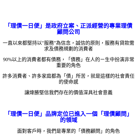
「理債一日便」是政府立案、正派經營的專業理債
顧問公司
一直以來都堅持以"服務”為信念，誠信的原則，服務有貸款需
求及債務規劃的消費者
90%以上的消費者都有債務，「債務」在人的ㄧ生中扮演非常
重要的角色
許多消費者、許多家庭都為「債」所苦，就是這樣的社會責任
的使命感
讓煒勝堅信我們存在的價值深具社會意義
「理債一日便」品牌定位已進入一個「理債顧問」
的領域
面對客戶時，我們是專業的「債務顧問」的角色