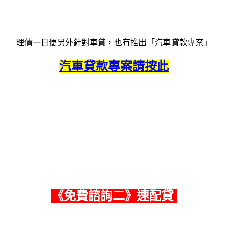
理債一日便另外針對車貸，也有推出「汽車貸款專案」
汽車貸款專案請按此
《
免費諮詢二
》速配貸