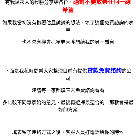
絕對不要放棄任何一線
有我過來人的經驗分享給各位，
希望
如果我當初沒有抱著估且試試的想法，填了這個免費諮詢的表
單
也不會有機會抓牢老天爹開給我的另一扇窗
貸款免費諮詢
下面是我花時間幫大家整理目前有提供
的公
司
建議每一家都填表去免費諮詢看看
多比較不同專家給的意見，最後再選擇最適合的，那就會是最
好的方案
填表留了連絡方式之後，客服人員打電話給你的時候