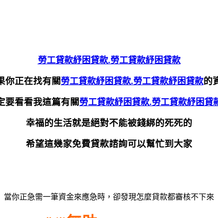
勞工貸款紓困貸款.勞工貸款紓困貸款
果你正在找有關
的
勞工貸款紓困貸款.勞工貸款紓困貸款
定要看看我這篇有關
勞工貸款紓困貸款.勞工貸款紓困貸
幸福的生活就是絕對不能被錢綁的死死的
希望這幾家免費貸款諮詢可以幫忙到大家
當你正急需一筆資金來應急時，卻發現怎麼貸款都審核不下來