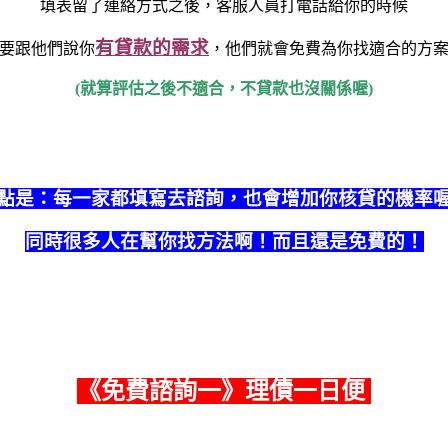
填表留了連絡方式之後，客服人員打電話給你的時候
有貸款的需求
要跟他們說你
，他們就會免費為你找適合的方
(就算評估之後不適合，不貸款也沒關係喔)
點是：每一家都填寫去諮詢，也會增加你核貸的機率
同時很多人在幫你找方法啊！而且還是免費的！
《
免費諮詢一
》理債一日便