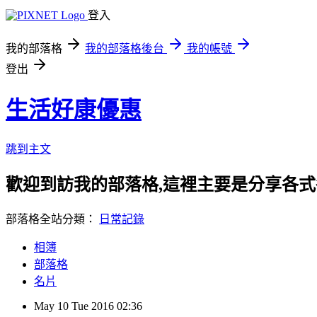
登入
我的部落格
我的部落格後台
我的帳號
登出
生活好康優惠
跳到主文
歡迎到訪我的部落格,這裡主要是分享各
部落格全站分類：
日常記錄
相簿
部落格
名片
May
10
Tue
2016
02:36