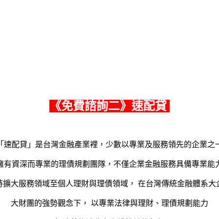
《
免費諮詢二
》速配貸
「速配貸」是台灣金融產業裡，少數以專業及服務領先的企業之
擁有資深而專業的理債規劃團隊，不僅企業金融服務具備專業能
時擴大服務領域至個人理財與理債領域， 在台灣傳統金融體系大
大財團的強勢觀念下， 以專業法律與理財、理債規劃能力