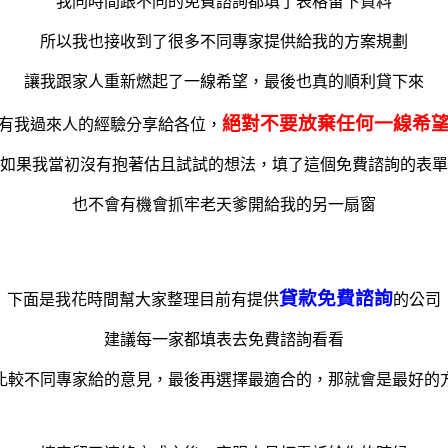
我同時間跟不同的免費諮詢都填了表格留下資料
所以我也接收到了很多不同專家提供給我的方案規劃
讓我跟家人重新燃起了一線希望，最後也真的順利貸下來
絕對不要放棄任何一線希
有我過來人的經驗分享給各位，
如果我當初沒有抱著估且試試的想法，填了這個免費諮詢的表單
也不會有機會抓牢老天爹開給我的另一扇窗
貸款免費諮詢
下面是我花時間幫大家整理目前有提供
的公司
建議每一家都填表去免費諮詢看看
比較不同專家給的意見，最後再選擇最適合的，那就會是最好的