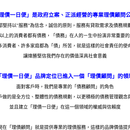
理債一日便」是政府立案、正派經營的專業理債顧問
都堅持以"服務”為信念，誠信的原則，服務有貸款需求及債務規
0%以上的消費者都有債務，「債務」在人的ㄧ生中扮演非常重要的
多消費者、許多家庭都為「債」所苦，就是這樣的社會責任的使
讓煒勝堅信我們存在的價值深具社會意義
「理債一日便」品牌定位已進入一個「理債顧問」的領
面對客戶時，我們是專業的「債務顧問」的角色
戶做的是全方位、
整體性的債務規劃，
以更積極的債務管理觀念
並且建立「理債一日便」在這一個領域的權威與信賴度
現在「理債顧問」就是提供專業的理債服務，這樣的品牌價值提