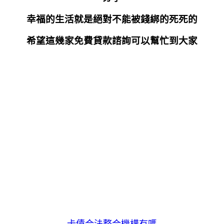
幸福的生活就是絕對不能被錢綁的死死的
希望這幾家免費貸款諮詢可以幫忙到大家
卡債合法整合機構有嗎