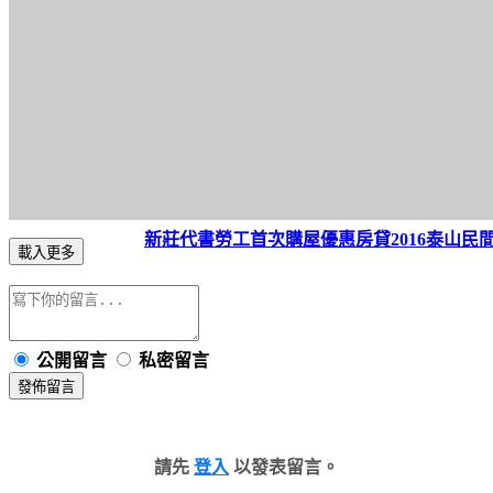
新莊代書
勞工首次購屋優惠房貸2016
泰山民
載入更多
公開留言
私密留言
發佈留言
請先
登入
以發表留言。