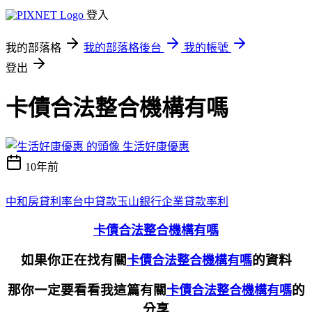
登入
我的部落格
我的部落格後台
我的帳號
登出
卡債合法整合機構有嗎
生活好康優惠
10年前
中和房貸利率
台中貸款
玉山銀行企業貸款率利
卡債合法整合機構有嗎
如果你正在找有關
的資料
卡債合法整合機構有嗎
那你一定要看看我這篇有關
的
卡債合法整合機構有嗎
分享