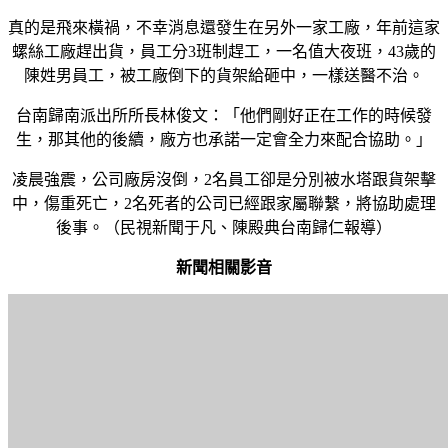
真的是飛來橫禍，不幸消息還發生在另外一家工廠，年前這家
螺絲工廠趕出貨，員工分3班制趕工，一名值大夜班，43歲的
陳姓男員工，被工廠倒下的貨架給砸中，一樣送醫不治。
台南歸南派出所所長林俊文：「他們剛好正在工作的時候發
生，那其他的後續，廠方也承諾一定會全力來配合協助。」
凌晨強震，公司廠房沒倒，2名員工卻是分別被水塔跟貨架擊
中，傷重死亡，2名死者的公司已經跟家屬聯繫，將協助處理
後事。（民視新聞于凡、陳殿典台南歸仁報導）
新聞相關影音